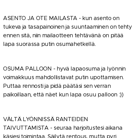
ASENTO JA OTE MAILASTA - kun asento on
tukeva ja tasapainoinen ja suuntaaminen on tehty
ennen sitä, niin mailaotteen tehtävänä on pitää
lapa suorassa putin osumahetkellä.
OSUMA PALLOON - hyvä lapaosuma ja lyönnin
voimakkuus mahdollistavat putin upottamisen.
Puttaa rennosti ja pidä päätäsi sen verran
paikoillaan, että näet kun lapa osuu palloon :))
VÄLTÄ LYÖNNISSÄ RANTEIDEN
TAIVUTTAMISTA - seuraa harjoitustesi aikana
käsiesi toimintaa. Säilytä rentous, mutta pyri