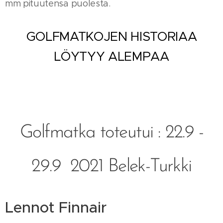
mm pituutensa puolesta.
GOLFMATKOJEN HISTORIAA
LÖYTYY ALEMPAA
Golfmatka toteutui : 22.9 -
29.9 2021 Belek-Turkki
Lennot Finnair