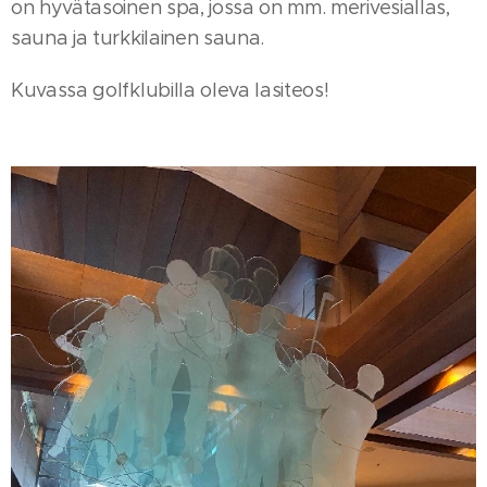
on hyvätasoinen spa, jossa on mm. merivesiallas,
sauna ja turkkilainen sauna.
Kuvassa golfklubilla oleva lasiteos!