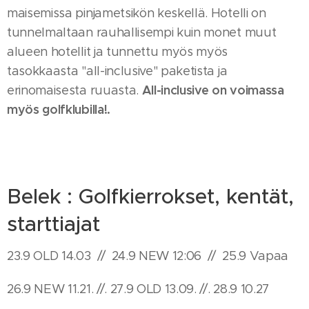
maisemissa pinjametsikön keskellä. Hotelli on
tunnelmaltaan rauhallisempi kuin monet muut
alueen hotellit ja tunnettu myös myös
tasokkaasta "all-inclusive" paketista ja
All-inclusive on voimassa
erinomaisesta ruuasta.
myös golfklubilla!.
Belek : Golfkierrokset, kentät,
starttiajat
23.9 OLD 14.03 // 24.9 NEW 12:06 // 25.9 Vapaa
26.9 NEW 11.21. //. 27.9 OLD 13.09. //. 28.9 10.27