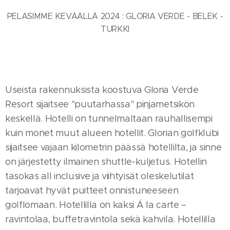
PELASIMME KEVÄÄLLÄ 2024 : GLORIA VERDE - BELEK -
TURKKI
Useista rakennuksista koostuva Gloria Verde
Resort sijaitsee "puutarhassa" pinjametsikön
keskellä. Hotelli on tunnelmaltaan rauhallisempi
kuin monet muut alueen hotellit. Glorian golfklubi
sijaitsee vajaan kilometrin päässä hotellilta, ja sinne
on järjestetty ilmainen shuttle-kuljetus. Hotellin
tasokas all inclusive ja viihtyisät oleskelutilat
tarjoavat hyvät puitteet onnistuneeseen
golflomaan. Hotellilla on kaksi Á la carte –
ravintolaa, buffetravintola sekä kahvila. Hotellilla