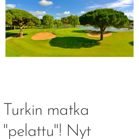
Turkin matka
"pelattu"! Nyt