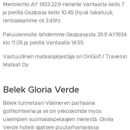
Menolento AY 1933 22.9 Helsinki-Vantaalta kello 7
ja perillä Gazipasa kello 10.45 (hyvä takatuuli,
lentoaikamme oli 3.45h)
Paluulennolle lähdemme Gazipasasta 29.9 AY1934
klo 11.05 ja perillä Vantaalla 14.55
Vastuullinen matkanjärjestäjä on OnGolf / Travelon
Matkat Oy
Belek Gloria Verde
Belek tunnetaan Välimeren parhaana
golfkohteena ja se on ykköskohde myös
useimpien suomalaispelaajien mielestä. Gloria
Verde hotelli sijaitsee puutarhamaisissa