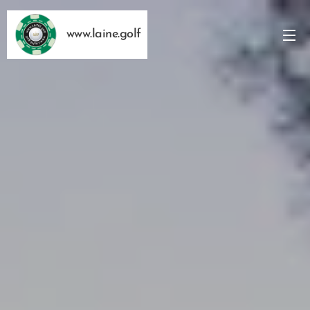
www.laine.golf