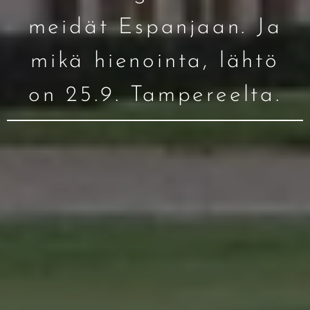
meidät Espanjaan. Ja
mikä hienointa, lähtö
on 25.9. Tampereelta.