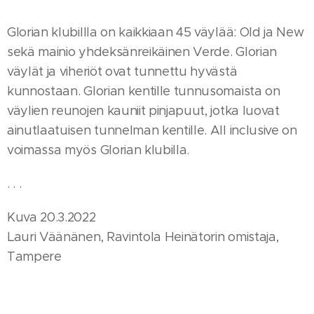
Glorian klubillla on kaikkiaan 45 väylää: Old ja New
sekä mainio yhdeksänreikäinen Verde. Glorian
väylät ja viheriöt ovat tunnettu hyvästä
kunnostaan. Glorian kentille tunnusomaista on
väylien reunojen kauniit pinjapuut, jotka luovat
ainutlaatuisen tunnelman kentille. All inclusive on
voimassa myös Glorian klubilla.
. . .
Kuva 20.3.2022
Lauri Väänänen, Ravintola Heinätorin omistaja,
Tampere