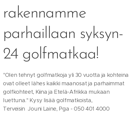
rakennamme
parhaillaan syksyn-
24 golfmatkaa!
"Olen tehnyt golfmatkoja yli 30 vuotta ja kohteina
ovat olleet lähes kaikki maanosat ja parhaimmat
golfkohteet, Kiina ja Etelä-Afrikka mukaan
luettuna." Kysy lisää golfmatkoista,
Terveisin Jouni Laine, Pga - 050 401 4000