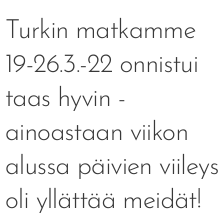
Turkin matkamme
19-26.3.-22 onnistui
taas hyvin -
ainoastaan viikon
alussa päivien viileys
oli yllättää meidät!